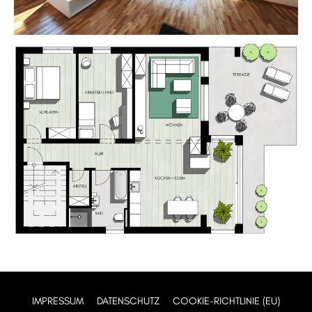
IMPRESSUM
DATENSCHUTZ
COOKIE-RICHTLINIE (EU)